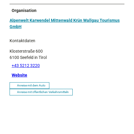
Organisation
Alpenwelt Karwendel Mittenwald Krün Wallgau Tourismus
GmbH
Kontaktdaten
Klosterstraße 600
6100
Seefeld in Tirol
+43 5212 3220
Website
Anreise mit dem Auto
Anreise mit öffentlichen Verkehrsmitteln