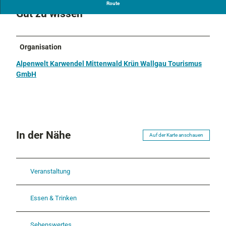
Route
Gut zu wissen
Organisation
Alpenwelt Karwendel Mittenwald Krün Wallgau Tourismus
GmbH
In der Nähe
Auf der Karte anschauen
Veranstaltung
Essen & Trinken
Sehenswertes