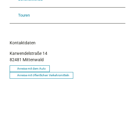
Touren
Kontaktdaten
Karwendelstraße 14
82481
Mittenwald
Anreise mit dem Auto
Anreise mit öffentlichen Verkehrsmitteln