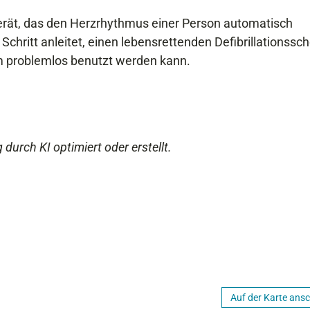
 Gerät, das den Herzrhythmus einer Person automatisch
Schritt anleitet, einen lebensrettenden Defibrillationssc
em problemlos benutzt werden kann.
 durch KI optimiert oder erstellt.
Auf der Karte ans