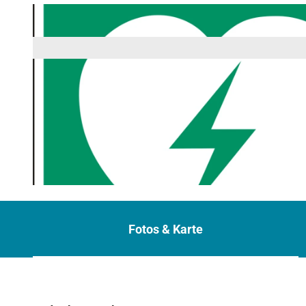
© OpenIcons, Pixabay | KI-optimiert
Fotos & Karte