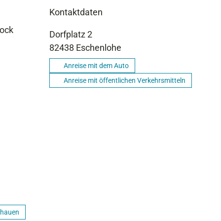
Kontaktdaten
hock
Dorfplatz 2
82438
Eschenlohe
Anreise mit dem Auto
Anreise mit öffentlichen Verkehrsmitteln
chauen