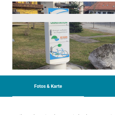
© Tourist-Information Oberau
Fotos & Karte