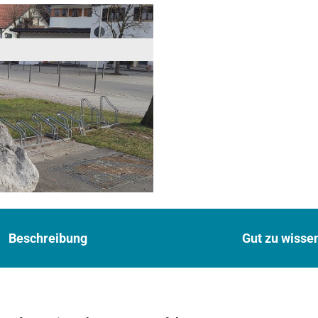
Beschreibung
Gut zu wisse