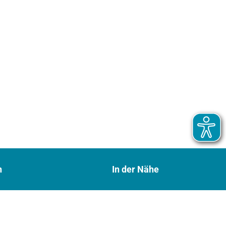
n
In der Nähe