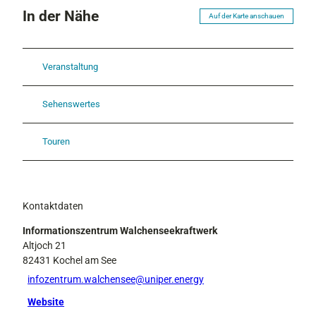
In der Nähe
Auf der Karte anschauen
Veranstaltung
Sehenswertes
Touren
Kontaktdaten
Informationszentrum Walchenseekraftwerk
Altjoch 21
82431
Kochel am See
infozentrum.walchensee@uniper.energy
Website