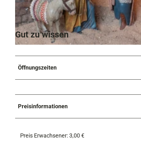
© Tourist-Info Oberau
Gut zu wissen
© Tourist-Info Oberau | Andreas Müller
Öffnungszeiten
Preisinformationen
Preis Erwachsener: 3,00 €