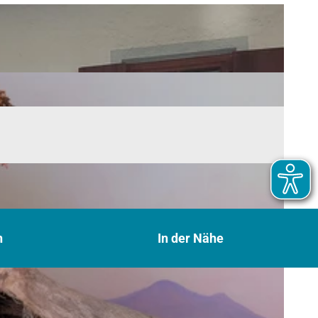
n
In der Nähe