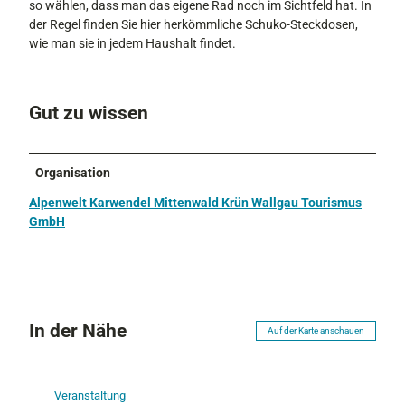
so wählen, dass man das eigene Rad noch im Sichtfeld hat. In
der Regel finden Sie hier herkömmliche Schuko-Steckdosen,
wie man sie in jedem Haushalt findet.
Gut zu wissen
Organisation
Alpenwelt Karwendel Mittenwald Krün Wallgau Tourismus
GmbH
In der Nähe
Auf der Karte anschauen
Veranstaltung