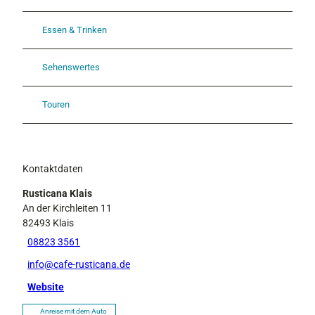
Essen & Trinken
Sehenswertes
Touren
Kontaktdaten
Rusticana Klais
An der Kirchleiten 11
82493
Klais
08823 3561
info@cafe-rusticana.de
Website
Anreise mit dem Auto