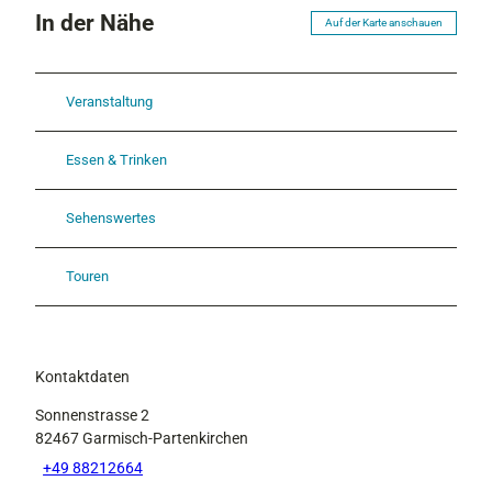
In der Nähe
Auf der Karte anschauen
Veranstaltung
Essen & Trinken
Sehenswertes
Touren
Kontaktdaten
Sonnenstrasse 2
82467
Garmisch-Partenkirchen
+49 88212664