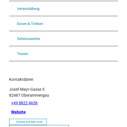
Veranstaltung
Essen & Trinken
Sehenswertes
Touren
Kontaktdaten
Josef-Mayr-Gasse 5
82487
Oberammergau
+49 8822 4656
Website
Anreise mit dem Auto