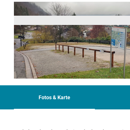
© Tourist-Info Oberau
Fotos & Karte