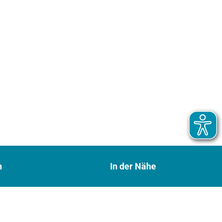
n
In der Nähe