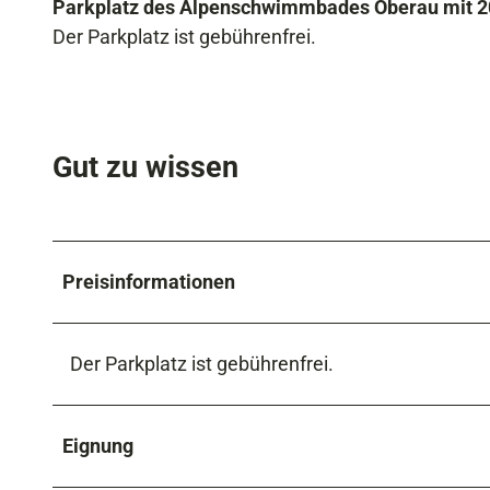
Parkplatz des Alpenschwimmbades Oberau mit 20
Der Parkplatz ist gebührenfrei.
Gut zu wissen
Preisinformationen
​Der Parkplatz ist gebührenfrei.
Eignung