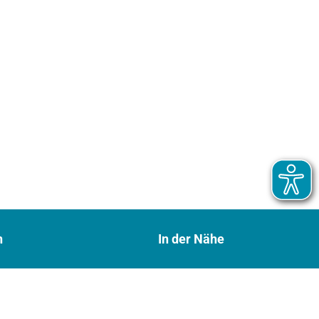
n
In der Nähe