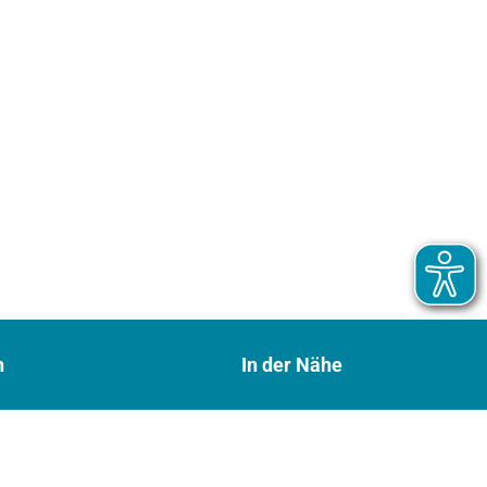
n
In der Nähe