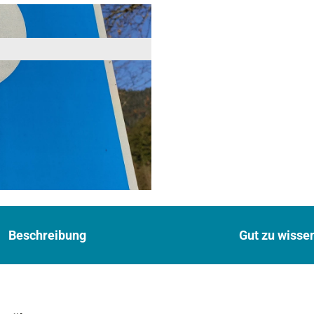
Beschreibung
Gut zu wisse