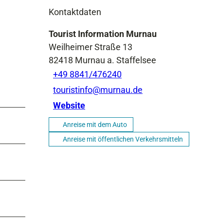
Kontaktdaten
Tourist Information Murnau
Weilheimer Straße 13
82418
Murnau a. Staffelsee
+49 8841/476240
touristinfo@murnau.de
Website
Anreise mit dem Auto
Anreise mit öffentlichen Verkehrsmitteln