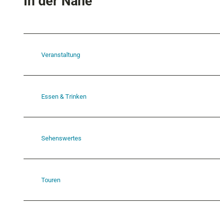
In der Nähe
Veranstaltung
Essen & Trinken
Sehenswertes
Touren