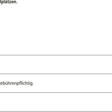
lplätzen.
ebührenpflichtig.