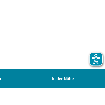
n
In der Nähe