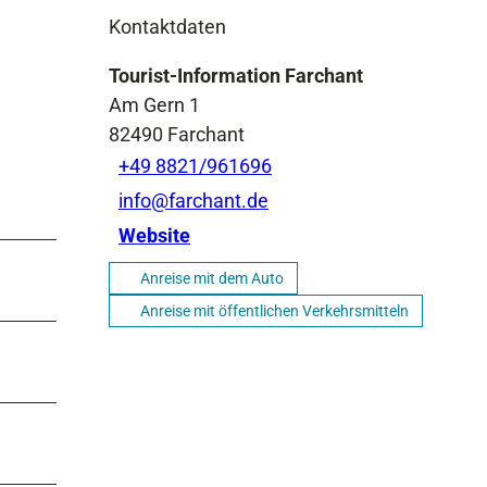
Kontaktdaten
Tourist-Information Farchant
Am Gern 1
82490
Farchant
+49 8821/961696
info@farchant.de
Website
Anreise mit dem Auto
Anreise mit öffentlichen Verkehrsmitteln