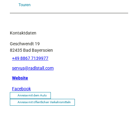
Touren
Kontaktdaten
Geschwendt 19
82435
Bad Bayersoien
+49 8867 7139977
servus@radlstall.com
Website
Facebook
Anreise mit dem Auto
Anreise mit öffentlichen Verkehrsmitteln