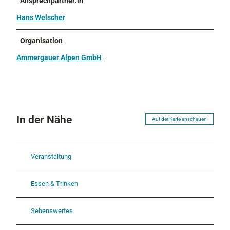
Ansprechpartner:in
Hans Welscher
Organisation
Ammergauer Alpen GmbH
In der Nähe
Auf der Karte anschauen
Veranstaltung
Essen & Trinken
Sehenswertes