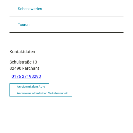
Sehenswertes
Touren
Kontaktdaten
Schulstraße 13
82490
Farchant
0176 27198293
Anreise mit dem Auto
Anreise mit öffentlichen Verkehrsmitteln