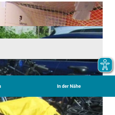
n
In der Nähe