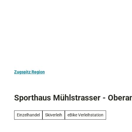
Z
Aktivurlaub
Kultur
Ausflugstipps
u
m
I
n
h
a
l
t
Zugspitz Region
Sporthaus Mühlstrasser - Ober
Einzelhandel
Skiverleih
eBike Verleihstation