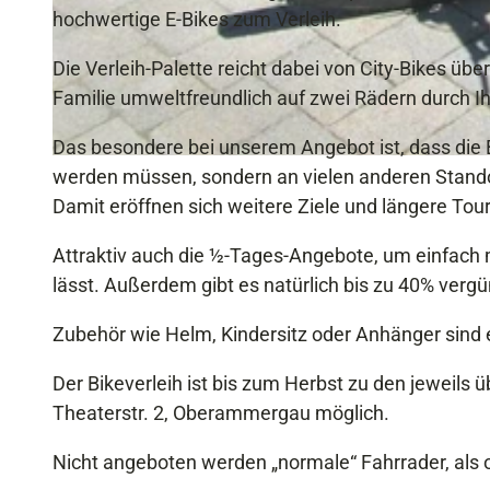
hochwertige E-Bikes zum Verleih.
Die Verleih-Palette reicht dabei von City-Bikes üb
Familie umweltfreundlich auf zwei Rädern durch Ih
Das besondere bei unserem Angebot ist, dass di
werden müssen, sondern an vielen anderen Stand
Damit eröffnen sich weitere Ziele und längere Tou
Attraktiv auch die ½-Tages-Angebote, um einfach m
lässt. Außerdem gibt es natürlich bis zu 40% verg
Zubehör wie Helm, Kindersitz oder Anhänger sind eb
Der Bikeverleih ist bis zum Herbst zu den jeweils
Theaterstr. 2, Oberammergau möglich.
Nicht angeboten werden „normale“ Fahrrader, als 