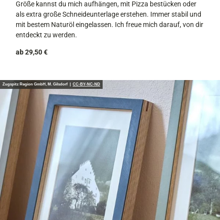
Größe kannst du mich aufhängen, mit Pizza bestücken oder
als extra große Schneideunterlage erstehen. Immer stabil und
mit bestem Naturöl eingelassen. Ich freue mich darauf, von dir
entdeckt zu werden.
ab 29,50 €
Zugspitz Region GmbH, M. Gilsdorf |
CC-BY-NC-ND