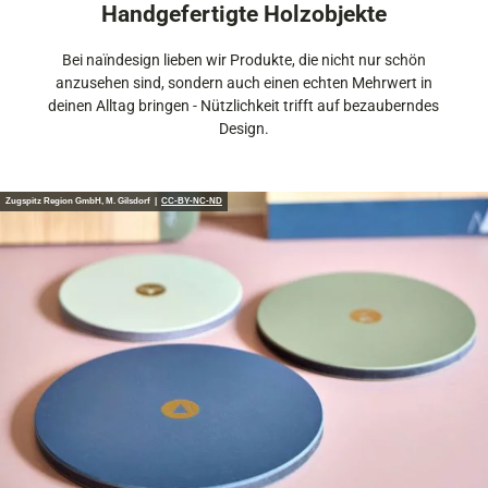
Handgefertigte Holzobjekte
Bei naïndesign lieben wir Produkte, die nicht nur schön
anzusehen sind, sondern auch einen echten Mehrwert in
deinen Alltag bringen - Nützlichkeit trifft auf bezauberndes
Design.
Zugspitz Region GmbH, M. Gilsdorf |
CC-BY-NC-ND