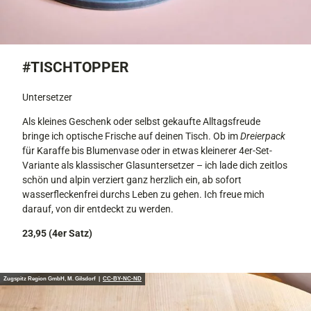
#TISCHTOPPER
Untersetzer
Als kleines Geschenk oder selbst gekaufte Alltagsfreude
bringe ich optische Frische auf deinen Tisch. Ob im
Dreierpack
für Karaffe bis Blumenvase oder in etwas kleinerer 4er-Set-
Variante als klassischer Glasuntersetzer – ich lade dich zeitlos
schön und alpin verziert ganz herzlich ein, ab sofort
wasserfleckenfrei durchs Leben zu gehen. Ich freue mich
darauf, von dir entdeckt zu werden.
23,95 (4er Satz)
Zugspitz Region GmbH, M. Gilsdorf |
CC-BY-NC-ND