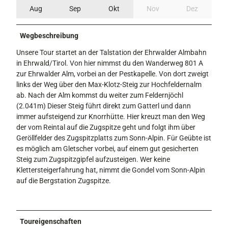
Aug
Sep
Okt
Nov
Dez
Wegbeschreibung
Unsere Tour startet an der Talstation der Ehrwalder Almbahn
in Ehrwald/Tirol. Von hier nimmst du den Wanderweg 801 A
zur Ehrwalder Alm, vorbei an der Pestkapelle. Von dort zweigt
links der Weg über den Max-Klotz-Steig zur Hochfeldernalm
ab. Nach der Alm kommst du weiter zum Feldernjöchl
(2.041m) Dieser Steig führt direkt zum Gatterl und dann
immer aufsteigend zur Knorrhütte. Hier kreuzt man den Weg
der vom Reintal auf die Zugspitze geht und folgt ihm über
Geröllfelder des Zugspitzplatts zum Sonn-Alpin. Für Geübte ist
es möglich am Gletscher vorbei, auf einem gut gesicherten
Steig zum Zugspitzgipfel aufzusteigen. Wer keine
Klettersteigerfahrung hat, nimmt die Gondel vom Sonn-Alpin
auf die Bergstation Zugspitze.
Toureigenschaften