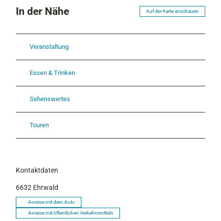
In der Nähe
Auf der Karte anschauen
Veranstaltung
Essen & Trinken
Sehenswertes
Touren
Kontaktdaten
6632
Ehrwald
Anreise mit dem Auto
Anreise mit öffentlichen Verkehrsmitteln