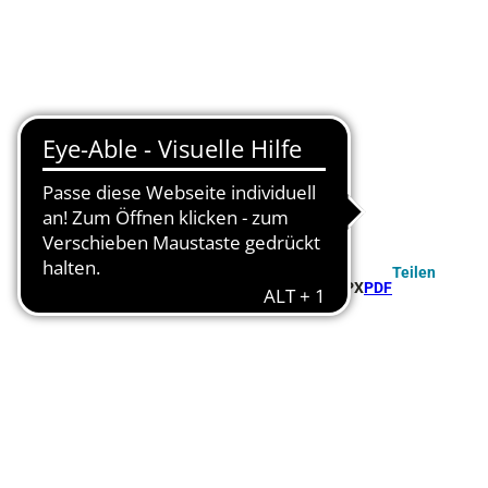
Teilen
GPX
PDF