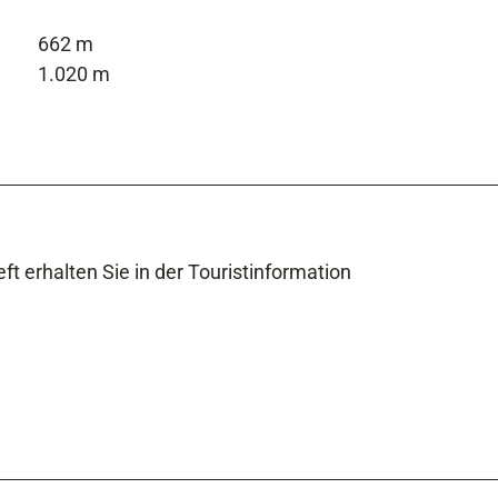
662 m
1.020 m
t erhalten Sie in der Touristinformation