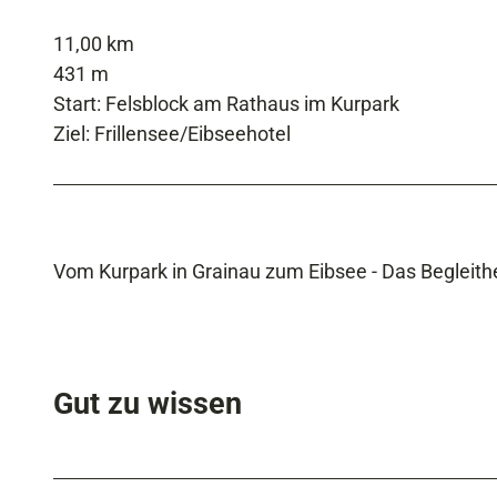
11,00 km
431 m
Start: Felsblock am Rathaus im Kurpark
Ziel: Frillensee/Eibseehotel
Vom Kurpark in Grainau zum Eibsee - Das Begleithef
Gut zu wissen