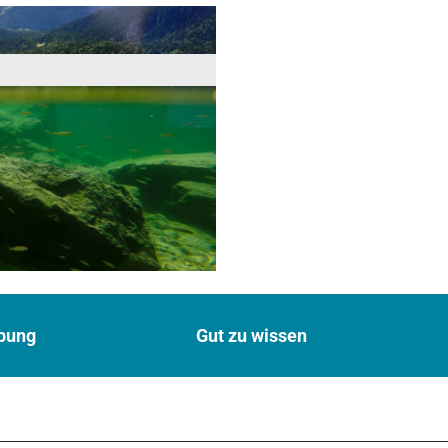
bung
Gut zu wissen