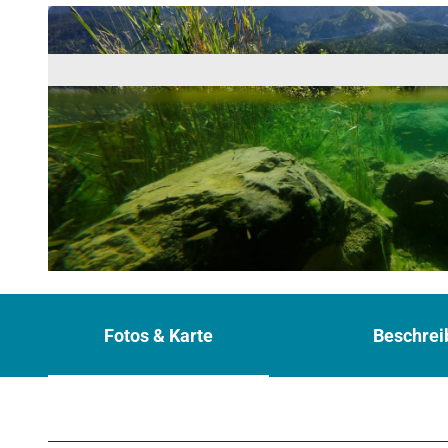
© Wolfgang Ehn
Fotos & Karte
Beschrei