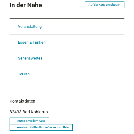
In der Nähe
Auf der Karte anschauen
Veranstaltung
Essen & Trinken
Sehenswertes
Touren
Kontaktdaten
82433
Bad Kohlgrub
Anreise mit dem Auto
Anreise mit öffentlichen Verkehrsmitteln