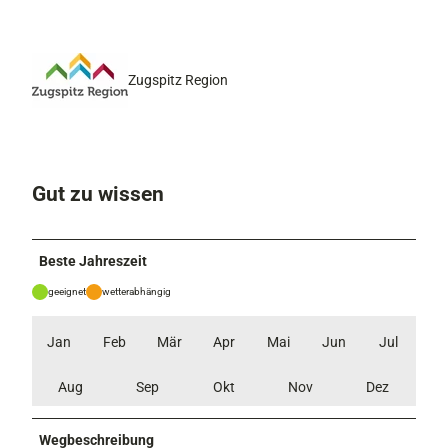
Zugspitz Region
Gut zu wissen
Beste Jahreszeit
geeignet
wetterabhängig
Jan
Feb
Mär
Apr
Mai
Jun
Jul
Aug
Sep
Okt
Nov
Dez
Wegbeschreibung