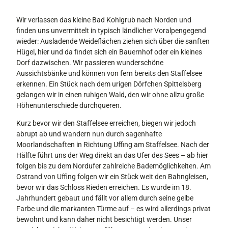
Wir verlassen das kleine Bad Kohlgrub nach Norden und
finden uns unvermittelt in typisch ländlicher Voralpengegend
wieder: Ausladende Weideflächen ziehen sich über die sanften
Hügel, hier und da findet sich ein Bauernhof oder ein kleines
Dorf dazwischen. Wir passieren wunderschöne
Aussichtsbänke und können von fern bereits den Staffelsee
erkennen. Ein Stück nach dem urigen Dörfchen Spittelsberg
gelangen wir in einen ruhigen Wald, den wir ohne allzu große
Höhenunterschiede durchqueren.
Kurz bevor wir den Staffelsee erreichen, biegen wir jedoch
abrupt ab und wandern nun durch sagenhafte
Moorlandschaften in Richtung Uffing am Staffelsee. Nach der
Hälfte führt uns der Weg direkt an das Ufer des Sees – ab hier
folgen bis zu dem Nordufer zahlreiche Bademöglichkeiten. Am
Ostrand von Uffing folgen wir ein Stück weit den Bahngleisen,
bevor wir das Schloss Rieden erreichen. Es wurde im 18.
Jahrhundert gebaut und fällt vor allem durch seine gelbe
Farbe und die markanten Türme auf – es wird allerdings privat
bewohnt und kann daher nicht besichtigt werden. Unser