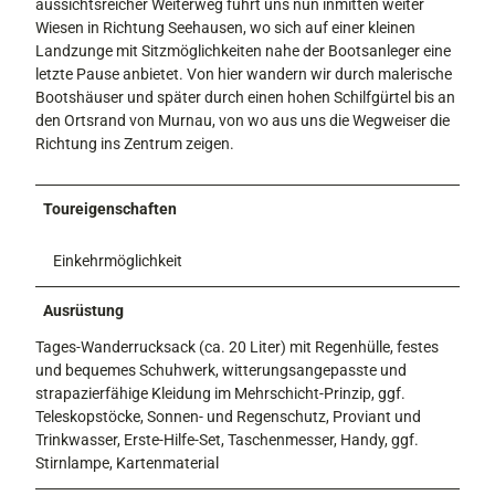
aussichtsreicher Weiterweg führt uns nun inmitten weiter
Wiesen in Richtung Seehausen, wo sich auf einer kleinen
Landzunge mit Sitzmöglichkeiten nahe der Bootsanleger eine
letzte Pause anbietet. Von hier wandern wir durch malerische
Bootshäuser und später durch einen hohen Schilfgürtel bis an
den Ortsrand von Murnau, von wo aus uns die Wegweiser die
Richtung ins Zentrum zeigen.
Toureigenschaften
Einkehrmöglichkeit
Ausrüstung
Tages-Wanderrucksack (ca. 20 Liter) mit Regenhülle, festes
und bequemes Schuhwerk, witterungsangepasste und
strapazierfähige Kleidung im Mehrschicht-Prinzip, ggf.
Teleskopstöcke, Sonnen- und Regenschutz, Proviant und
Trinkwasser, Erste-Hilfe-Set, Taschenmesser, Handy, ggf.
Stirnlampe, Kartenmaterial