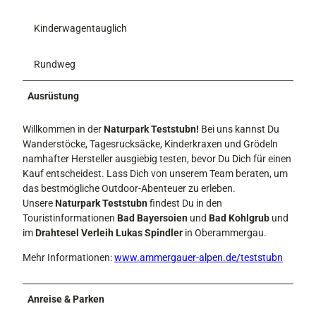
Kinderwagentauglich
Rundweg
Ausrüstung
Willkommen in der
Naturpark Teststubn!
Bei uns kannst Du
Wanderstöcke, Tagesrucksäcke, Kinderkraxen und Grödeln
namhafter Hersteller ausgiebig testen, bevor Du Dich für einen
Kauf entscheidest. Lass Dich von unserem Team beraten, um
das bestmögliche Outdoor-Abenteuer zu erleben.
Unsere
Naturpark Teststubn
findest Du in den
Touristinformationen
Bad Bayersoien
und
Bad Kohlgrub
und
im
Drahtesel Verleih Lukas Spindler
in Oberammergau.
Mehr Informationen:
www.ammergauer-alpen.de/teststubn
Anreise & Parken