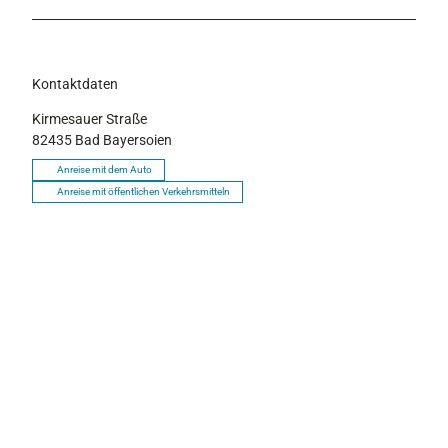
Kontaktdaten
Kirmesauer Straße
82435
Bad Bayersoien
Anreise mit dem Auto
Anreise mit öffentlichen Verkehrsmitteln