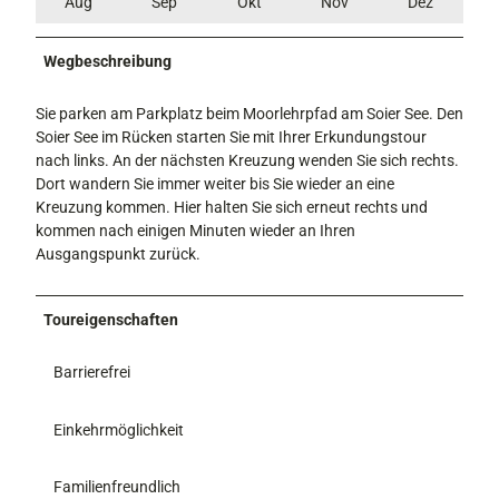
Aug
Sep
Okt
Nov
Dez
Wegbeschreibung
Sie parken am Parkplatz beim Moorlehrpfad am Soier See. Den
Soier See im Rücken starten Sie mit Ihrer Erkundungstour
nach links. An der nächsten Kreuzung wenden Sie sich rechts.
Dort wandern Sie immer weiter bis Sie wieder an eine
Kreuzung kommen. Hier halten Sie sich erneut rechts und
kommen nach einigen Minuten wieder an Ihren
Ausgangspunkt zurück.
Toureigenschaften
Barrierefrei
Einkehrmöglichkeit
Familienfreundlich