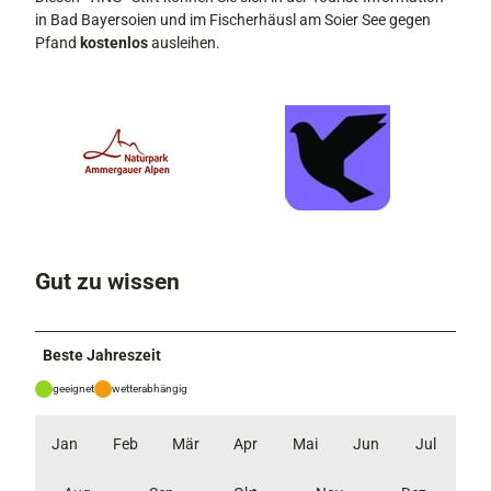
in Bad Bayersoien und im Fischerhäusl am Soier See gegen
Pfand
kostenlos
ausleihen.
Gut zu wissen
Beste Jahreszeit
geeignet
wetterabhängig
Jan
Feb
Mär
Apr
Mai
Jun
Jul