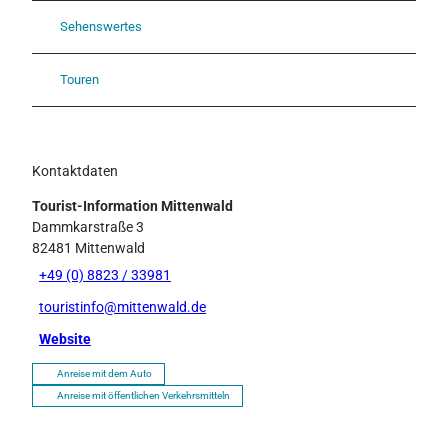
Sehenswertes
Touren
Kontaktdaten
Tourist-Information Mittenwald
Dammkarstraße 3
82481
Mittenwald
+49 (0) 8823 / 33981
touristinfo@mittenwald.de
Website
Anreise mit dem Auto
Anreise mit öffentlichen Verkehrsmitteln