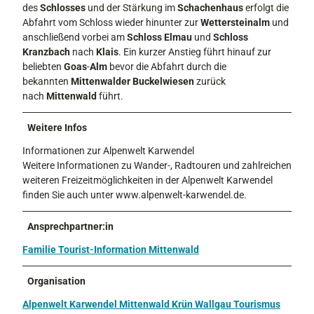
des
Schlosses
und der Stärkung im
Schachenhaus
erfolgt die
Abfahrt vom Schloss wieder hinunter zur
Wettersteinalm
und
anschließend vorbei am
Schloss Elmau
und
Schloss
Kranzbach
nach
Klais
. Ein kurzer Anstieg führt hinauf zur
beliebten
Goas
-
Alm
bevor die Abfahrt durch die
bekannten
Mittenwalder
Buckelwiesen
zurück
nach
Mittenwald
führt.
Weitere Infos
Informationen zur Alpenwelt Karwendel
Weitere Informationen zu Wander-, Radtouren und zahlreichen
weiteren Freizeitmöglichkeiten in der Alpenwelt Karwendel
finden Sie auch unter www.alpenwelt-karwendel.de.
Ansprechpartner:in
Familie Tourist-Information Mittenwald
Organisation
Alpenwelt Karwendel Mittenwald Krün Wallgau Tourismus