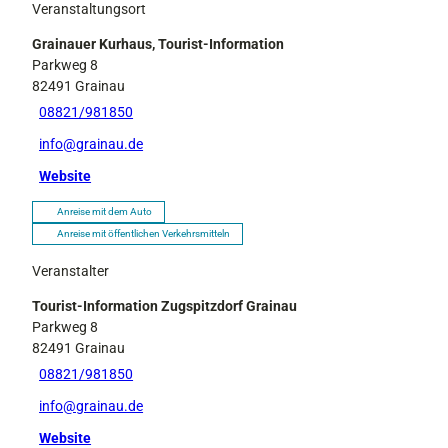
Veranstaltungsort
Grainauer Kurhaus, Tourist-Information
Parkweg 8
82491
Grainau
08821/981850
info@grainau.de
Website
Anreise mit dem Auto
Anreise mit öffentlichen Verkehrsmitteln
Veranstalter
Tourist-Information Zugspitzdorf Grainau
Parkweg 8
82491
Grainau
08821/981850
info@grainau.de
Website