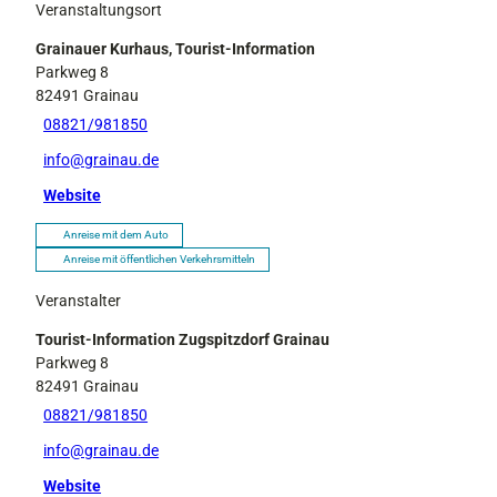
Veranstaltungsort
Grainauer Kurhaus, Tourist-Information
Parkweg 8
82491
Grainau
08821/981850
info@grainau.de
Website
Anreise mit dem Auto
Anreise mit öffentlichen Verkehrsmitteln
Veranstalter
Tourist-Information Zugspitzdorf Grainau
Parkweg 8
82491
Grainau
08821/981850
info@grainau.de
Website