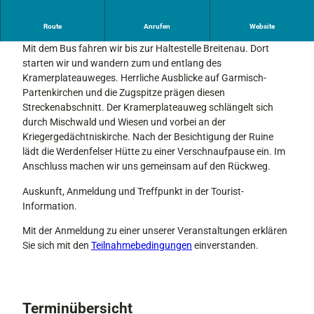
Anmeldung erforderlich! Mit Gästekarte kostenlos!
Route
Anrufen
Website
Mit dem Bus fahren wir bis zur Haltestelle Breitenau. Dort
starten wir und wandern zum und entlang des
Kramerplateauweges. Herrliche Ausblicke auf Garmisch-
Partenkirchen und die Zugspitze prägen diesen
Streckenabschnitt. Der Kramerplateauweg schlängelt sich
durch Mischwald und Wiesen und vorbei an der
Kriegergedächtniskirche. Nach der Besichtigung der Ruine
lädt die Werdenfelser Hütte zu einer Verschnaufpause ein. Im
Anschluss machen wir uns gemeinsam auf den Rückweg.
Auskunft, Anmeldung und Treffpunkt in der Tourist-
Information.
Mit der Anmeldung zu einer unserer Veranstaltungen erklären
Sie sich mit den
Teilnahmebedingungen
einverstanden.
Terminübersicht