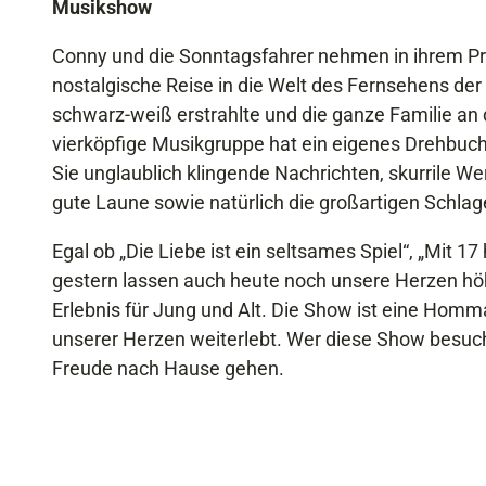
Musikshow
Conny und die Sonntagsfahrer nehmen in ihrem Pro
nostalgische Reise in die Welt des Fernsehens der
schwarz-weiß erstrahlte und die ganze Familie a
vierköpfige Musikgruppe hat ein eigenes Drehbuc
Sie unglaublich klingende Nachrichten, skurrile
gute Laune sowie natürlich die großartigen Schlage
Egal ob „Die Liebe ist ein seltsames Spiel“, „Mit 
gestern lassen auch heute noch unsere Herzen höhe
Erlebnis für Jung und Alt. Die Show ist eine Homma
unserer Herzen weiterlebt. Wer diese Show besuch
Freude nach Hause gehen.