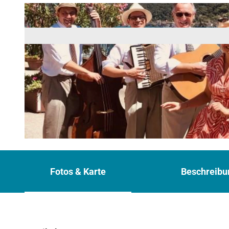
© Conny & die Sonntagsfahrer
Fotos & Karte
Beschreibu