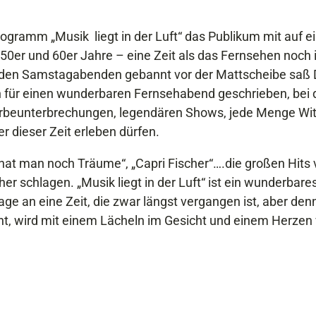
gramm „Musik liegt in der Luft“ das Publikum mit auf e
 50er und 60er Jahre – eine Zeit als das Fernsehen noch 
n den Samstagabenden gebannt vor der Mattscheibe saß 
h für einen wunderbaren Fernsehabend geschrieben, bei
 Werbeunterbrechungen, legendären Shows, jede Menge Wi
r dieser Zeit erleben dürfen.
17 hat man noch Träume“, „Capri Fischer“….die großen Hits
r schlagen. „Musik liegt in der Luft“ ist ein wunderbare
ge an eine Zeit, die zwar längst vergangen ist, aber den
t, wird mit einem Lächeln im Gesicht und einem Herzen 