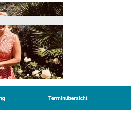
ng
Terminübersicht