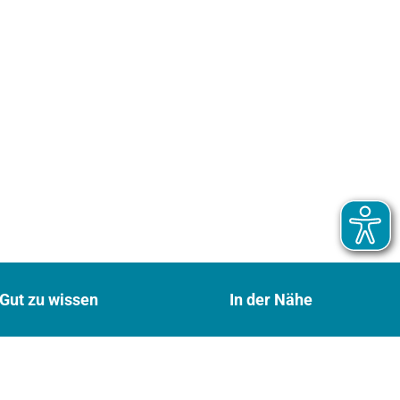
Gut zu wissen
In der Nähe