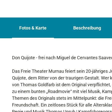
Fotos & Karte
Beschreibung
Don Quijote - frei nach Miguel de Cervantes Saave
Das Freie Theater Murnau feiert sein 20-jähriges
Quijote, dem Ritter von der traurigen Gestalt. W
von Thomas Goldfarb ist dem Original verpflichtet,
zu einem bunten „Roadmovie“ mit viel Musik, Kam
Themen des Originals stets im Mittelpunkt: die Frei
Freundschaft. Ein zeitloses Stück für alle Alterskla
Regie und Musik Thomas Unruh | Kampfchoreografi