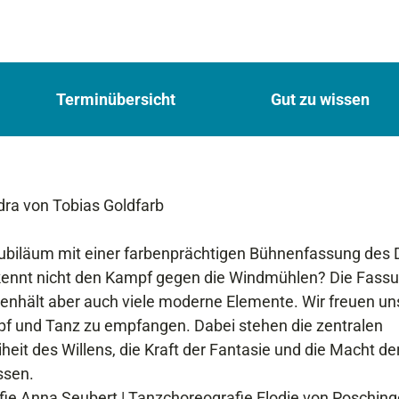
Terminübersicht
Gut zu wissen
dra von Tobias Goldfarb
 Jubiläum mit einer farbenprächtigen Bühnenfassung des
er kennt nicht den Kampf gegen die Windmühlen? Die Fass
 enhält aber auch viele moderne Elemente. Wir freuen uns
pf und Tanz zu empfangen. Dabei stehen die zentralen
heit des Willens, die Kraft der Fantasie und die Macht de
ssen.
e Anna Seubert | Tanzchoreografie Elodie von Posching