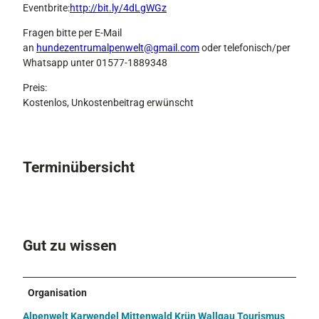
Eventbrite:
http://bit.ly/4dLgWGz
Fragen bitte per E-Mail
an
hundezentrumalpenwelt@gmail.com
oder telefonisch/per
Whatsapp unter 01577-1889348
Preis:
Kostenlos, Unkostenbeitrag erwünscht
Terminübersicht
Gut zu wissen
Organisation
Alpenwelt Karwendel Mittenwald Krün Wallgau Tourismus