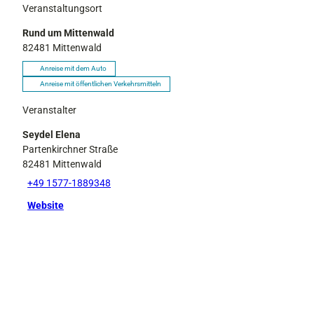
Veranstaltungsort
Rund um Mittenwald
82481
Mittenwald
Anreise mit dem Auto
Anreise mit öffentlichen Verkehrsmitteln
Veranstalter
Seydel Elena
Partenkirchner Straße
82481
Mittenwald
+49 1577-1889348
Website