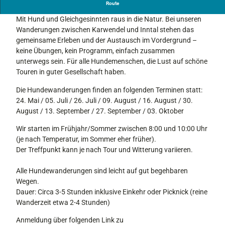
Hundewandern
Route
d
1
Mit Hund und Gleichgesinnten raus in die Natur. Bei unseren
Wanderungen zwischen Karwendel und Inntal stehen das
gemeinsame Erleben und der Austausch im Vordergrund –
keine Übungen, kein Programm, einfach zusammen
unterwegs sein. Für alle Hundemenschen, die Lust auf schöne
Touren in guter Gesellschaft haben.
Die Hundewanderungen finden an folgenden Terminen statt:
24. Mai / 05. Juli / 26. Juli / 09. August / 16. August / 30.
August / 13. September / 27. September / 03. Oktober
Wir starten im Frühjahr/Sommer zwischen 8:00 und 10:00 Uhr
(je nach Temperatur, im Sommer eher früher).
Der Treffpunkt kann je nach Tour und Witterung variieren.
Alle Hundewanderungen sind leicht auf gut begehbaren
Wegen.
Dauer: Circa 3-5 Stunden inklusive Einkehr oder Picknick (reine
Wanderzeit etwa 2-4 Stunden)
Anmeldung über folgenden Link zu