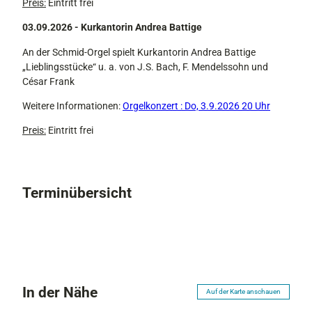
Preis:
Eintritt frei
03.09.2026 - Kurkantorin Andrea Battige
An der Schmid-Orgel spielt Kurkantorin Andrea Battige
„Lieblingsstücke“ u. a. von J.S. Bach, F. Mendelssohn und
César Frank
Weitere Informationen:
Orgelkonzert : Do, 3.9.2026 20 Uhr
Preis:
Eintritt frei
Terminübersicht
In der Nähe
Auf der Karte anschauen