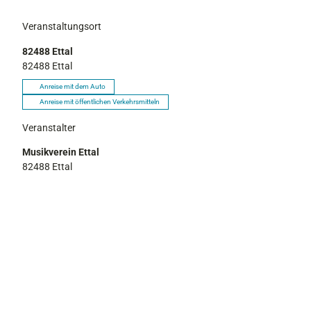
Veranstaltungsort
82488 Ettal
82488
Ettal
Anreise mit dem Auto
Anreise mit öffentlichen Verkehrsmitteln
Veranstalter
Musikverein Ettal
82488
Ettal