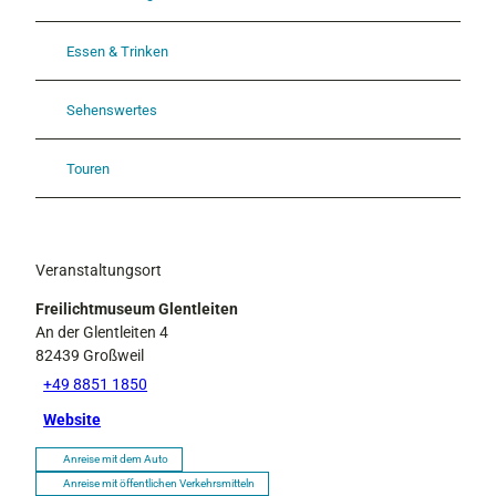
Essen & Trinken
Sehenswertes
Touren
Veranstaltungsort
Freilichtmuseum Glentleiten
An der Glentleiten 4
82439
Großweil
+49 8851 1850
Website
Anreise mit dem Auto
Anreise mit öffentlichen Verkehrsmitteln