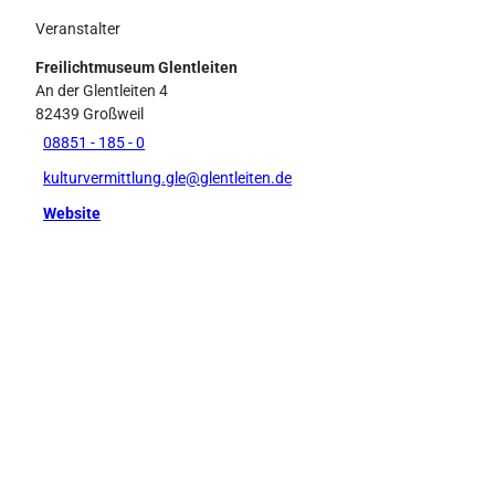
Veranstalter
Freilichtmuseum Glentleiten
An der Glentleiten 4
82439
Großweil
08851 - 185 - 0
kulturvermittlung.gle@glentleiten.de
Website