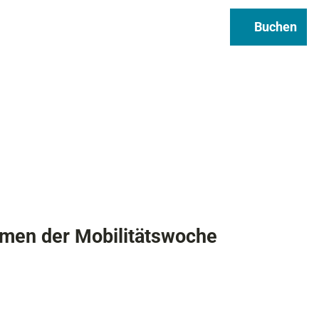
Regional & Genuss
Infos
Buchen
Suche
men der Mobilitätswoche