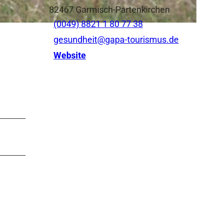
82467
Garmisch-Partenkirchen
(0049) 8821 1 80 77 38
gesundheit@gapa-tourismus.de
Website