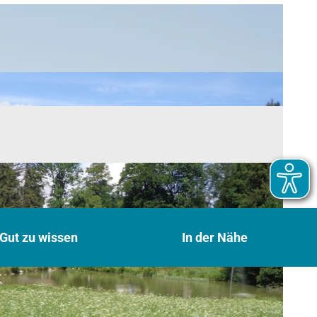
Gut zu wissen
In der Nähe