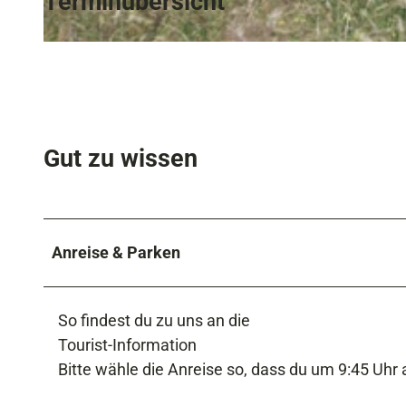
Terminübersicht
© Alexander Djodat Photography
Gut zu wissen
Anreise & Parken
So findest du zu uns an die
Tourist-Information
Bitte wähle die Anreise so, dass du um 9:45 Uhr 