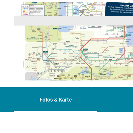
© Münchner Verkehrs- und Tarifverbund GmbH (MVV)
Fotos & Karte