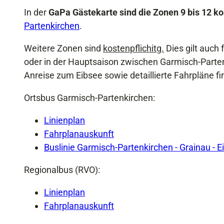
In der
GaPa Gästekarte sind die Zonen 9 bis 12 ko
Partenkirchen
.
Weitere Zonen sind
kostenpflichitg.
Dies gilt auch 
oder in der Hauptsaison zwischen Garmisch-Partenk
Anreise zum Eibsee sowie detaillierte Fahrpläne f
Ortsbus Garmisch-Partenkirchen:
Linienplan
Fahrplanauskunft
Buslinie Garmisch-Partenkirchen - Grainau - E
Regionalbus (RVO):
Linienplan
Fahrplanauskunft