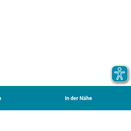
n
In der Nähe