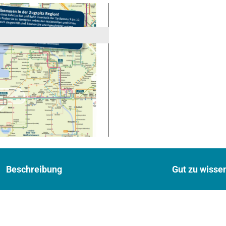
Beschreibung
Gut zu wisse