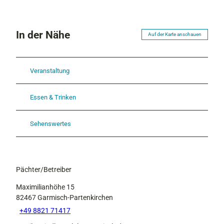
In der Nähe
Auf der Karte anschauen
Veranstaltung
Essen & Trinken
Sehenswertes
Pächter/Betreiber
Maximilianhöhe 15
82467
Garmisch-Partenkirchen
+49 8821 71417