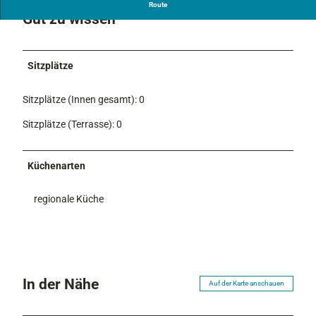
Route
Gut zu wissen
Sitzplätze
Sitzplätze (Innen gesamt): 0
Sitzplätze (Terrasse): 0
Küchenarten
regionale Küche
In der Nähe
Auf der Karte anschauen