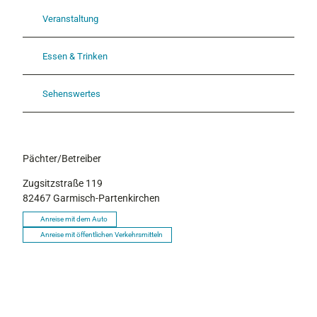
Veranstaltung
Essen & Trinken
Sehenswertes
Pächter/Betreiber
Zugsitzstraße 119
82467
Garmisch-Partenkirchen
Anreise mit dem Auto
Anreise mit öffentlichen Verkehrsmitteln