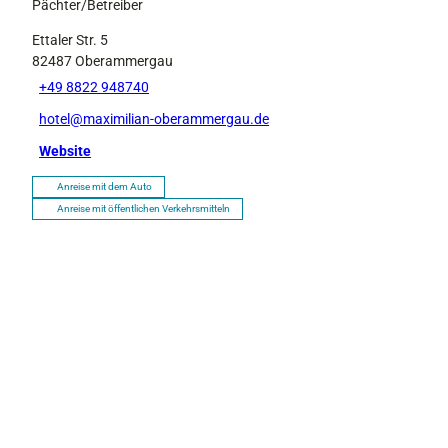
Pächter/Betreiber
Ettaler Str. 5
82487
Oberammergau
+49 8822 948740
hotel@maximilian-oberammergau.de
Website
Anreise mit dem Auto
Anreise mit öffentlichen Verkehrsmitteln