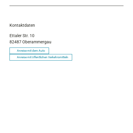
Kontaktdaten
Ettaler Str. 10
82487
Oberammergau
Anreise mit dem Auto
Anreise mit öffentlichen Verkehrsmitteln