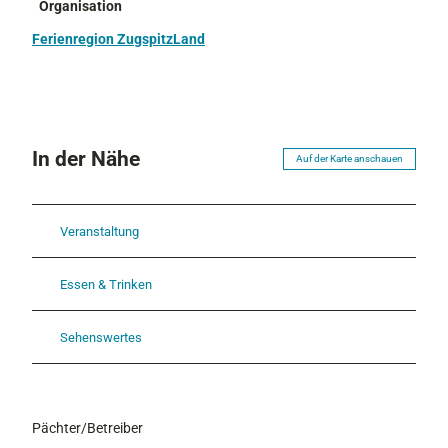
Organisation
Ferienregion ZugspitzLand
In der Nähe
Auf der Karte anschauen
Veranstaltung
Essen & Trinken
Sehenswertes
Pächter/Betreiber