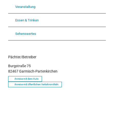
Veranstaltung
Essen & Trinken
Sehenswertes
Pächter/Betreiber
Burgstraße 75
82467
Garmisch-Partenkirchen
Anreise mit dem Auto
Anreise mit öffentlichen Verkehrsmitteln