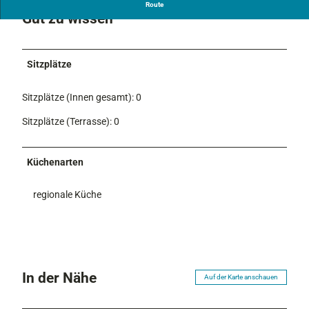
Route
Gut zu wissen
Sitzplätze
Sitzplätze (Innen gesamt): 0
Sitzplätze (Terrasse): 0
Küchenarten
regionale Küche
In der Nähe
Auf der Karte anschauen