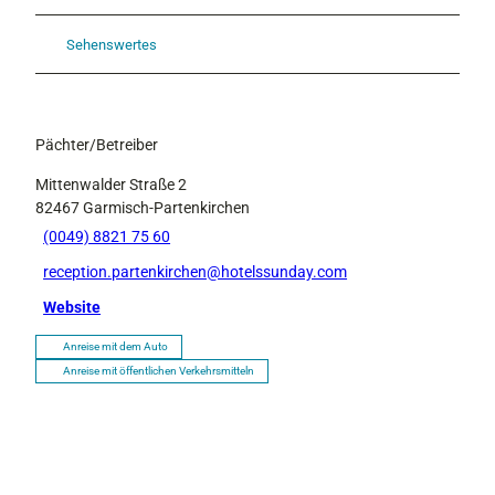
Sehenswertes
Pächter/Betreiber
Mittenwalder Straße 2
82467
Garmisch-Partenkirchen
(0049) 8821 75 60
reception.partenkirchen@hotelssunday.com
Website
Anreise mit dem Auto
Anreise mit öffentlichen Verkehrsmitteln