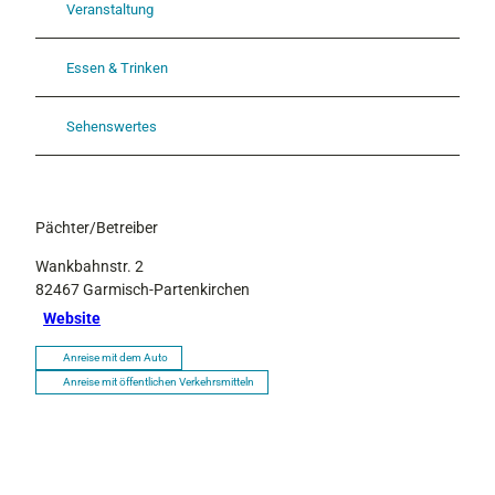
Veranstaltung
Essen & Trinken
Sehenswertes
Pächter/Betreiber
Wankbahnstr. 2
82467
Garmisch-Partenkirchen
Website
Anreise mit dem Auto
Anreise mit öffentlichen Verkehrsmitteln