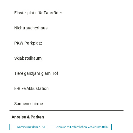
Einstellplatz für Fahrräder
Nichtraucherhaus
PKW-Parkplatz
Skiabstellraum
Tiere ganzjährig am Hof
E-Bike Akkustation
Sonnenschirme
Anreise & Parken
Anreise mit dem Auto
Anreise mit öffentlichen Verkehrsmitteln