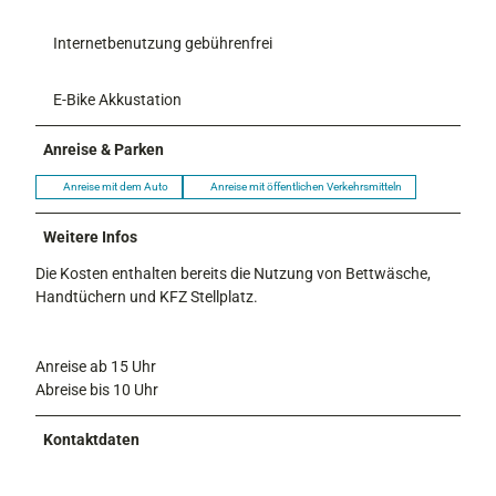
Internetbenutzung gebührenfrei
E-Bike Akkustation
Anreise & Parken
Anreise mit dem Auto
Anreise mit öffentlichen Verkehrsmitteln
Weitere Infos
Die Kosten enthalten bereits die Nutzung von Bettwäsche,
Handtüchern und KFZ Stellplatz.
Anreise ab 15 Uhr
Abreise bis 10 Uhr
Kontaktdaten