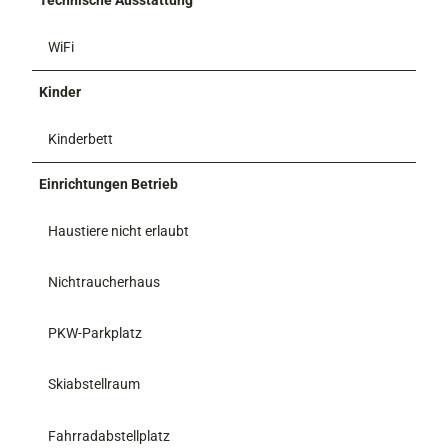
WiFi
Kinder
Kinderbett
Einrichtungen Betrieb
Haustiere nicht erlaubt
Nichtraucherhaus
PKW-Parkplatz
Skiabstellraum
Fahrradabstellplatz