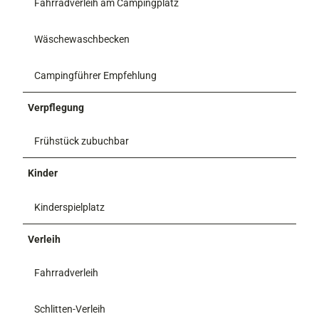
Fahrradverleih am Campingplatz
Wäschewaschbecken
Campingführer Empfehlung
Verpflegung
Frühstück zubuchbar
Kinder
Kinderspielplatz
Verleih
Fahrradverleih
Schlitten-Verleih