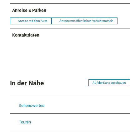
Anreise & Parken
Anreise mit dem Auto
Anreise mit öffentlichen Verkehrsmitteln
Kontaktdaten
In der Nähe
Auf der Karte anschauen
Sehenswertes
Touren