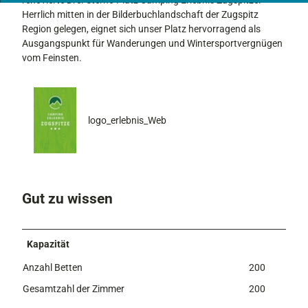
renovierte Drei-Sterne-Platz Camping Erlebnis Zugspitze.
Herrlich mitten in der Bilderbuchlandschaft der Zugspitz
Region gelegen, eignet sich unser Platz hervorragend als
Ausgangspunkt für Wanderungen und Wintersportvergnügen
vom Feinsten.
logo_erlebnis_Web
Gut zu wissen
Kapazität
Anzahl Betten
200
Gesamtzahl der Zimmer
200