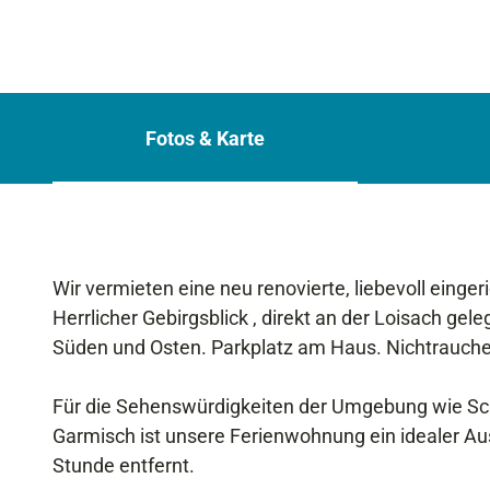
Fotos & Karte
Wir vermieten eine neu renovierte, liebevoll eing
Herrlicher Gebirgsblick , direkt an der Loisach ge
Süden und Osten. Parkplatz am Haus. Nichtrauc
Für die Sehenswürdigkeiten der Umgebung wie Schl
Garmisch ist unsere Ferienwohnung ein idealer A
Stunde entfernt.