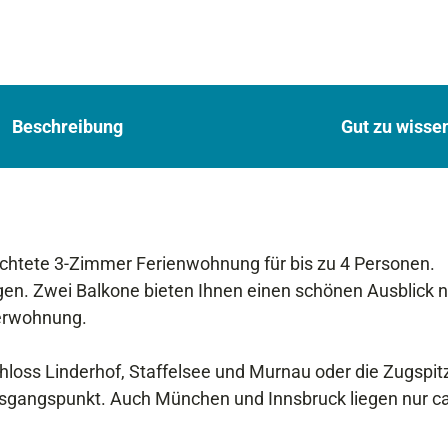
Beschreibung
Gut zu wisse
erichtete 3-Zimmer Ferienwohnung für bis zu 4 Personen.
legen. Zwei Balkone bieten Ihnen einen schönen Ausblick 
herwohnung.
oss Linderhof, Staffelsee und Murnau oder die Zugspitz
usgangspunkt. Auch München und Innsbruck liegen nur ca