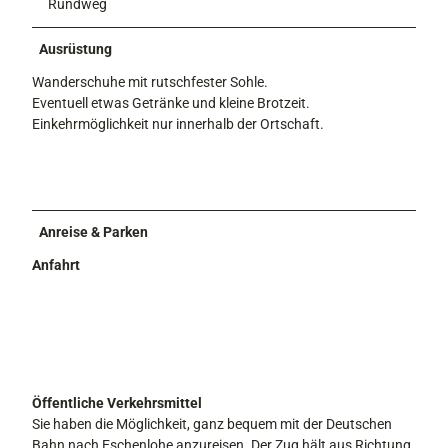
Rundweg
Ausrüstung
Wanderschuhe mit rutschfester Sohle.
Eventuell etwas Getränke und kleine Brotzeit.
Einkehrmöglichkeit nur innerhalb der Ortschaft.
Anreise & Parken
Anfahrt
Öffentliche Verkehrsmittel
Sie haben die Möglichkeit, ganz bequem mit der Deutschen
Bahn nach Eschenlohe anzureisen. Der Zug hält aus Richtung