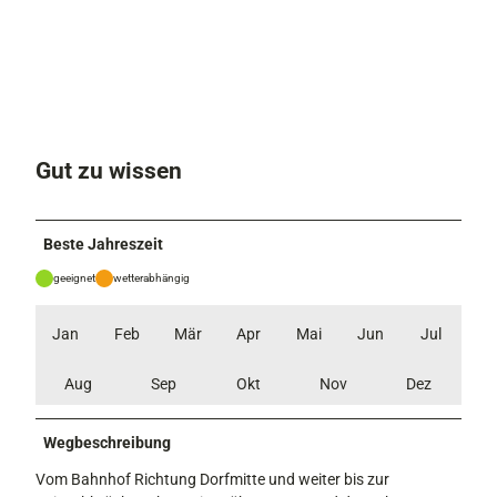
Gut zu wissen
Beste Jahreszeit
geeignet
wetterabhängig
Jan
Feb
Mär
Apr
Mai
Jun
Jul
Aug
Sep
Okt
Nov
Dez
Wegbeschreibung
Vom Bahnhof Richtung Dorfmitte und weiter bis zur