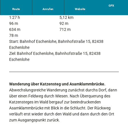
GPX
Route
Anrufen
Website
1:27 h
5,12 km
96 m
92 m
634 m
712 m
78 m
Start: Bahnhof Eschenlohe, Bahnhofstraße 15, 82438
Eschenlohe
Ziel: Bahnhof Eschenlohe, Bahnhofstraße 15, 82438
Eschenlohe
Wanderung über Katzensteg und Asamklammbrücke.
Abwechslungsreiche Wanderung zunächst durchs Dorf, dann
über einen Feldweg durch Wiesen. Nach Überquerung des
Katzensteges im Wald bergauf zur beeindruckenden
Asamklammbrücke mit Blick in die Schlucht. Der Rückweg
verläuft erst wieder durch den Wald und dann durch den Ort
zum Ausgangspunkt zurück.