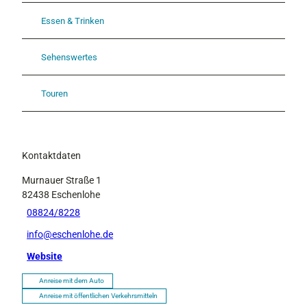
Essen & Trinken
Sehenswertes
Touren
Kontaktdaten
Murnauer Straße 1
82438
Eschenlohe
08824/8228
info@eschenlohe.de
Website
Anreise mit dem Auto
Anreise mit öffentlichen Verkehrsmitteln