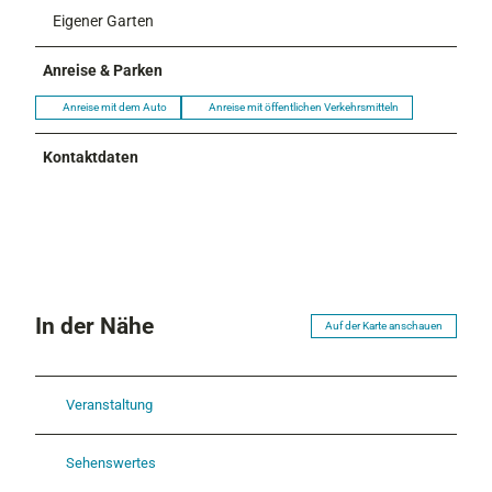
Eigener Garten
Anreise & Parken
Anreise mit dem Auto
Anreise mit öffentlichen Verkehrsmitteln
Kontaktdaten
In der Nähe
Auf der Karte anschauen
Veranstaltung
Sehenswertes