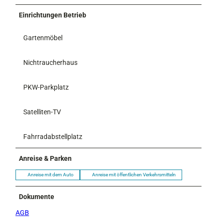
Einrichtungen Betrieb
Gartenmöbel
Nichtraucherhaus
PKW-Parkplatz
Satelliten-TV
Fahrradabstellplatz
Anreise & Parken
Anreise mit dem Auto
Anreise mit öffentlichen Verkehrsmitteln
Dokumente
AGB