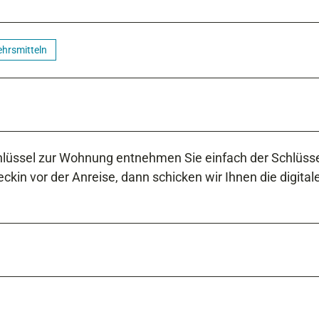
ehrsmitteln
chlüssel zur Wohnung entnehmen Sie einfach der Schlüss
kin vor der Anreise, dann schicken wir Ihnen die digital