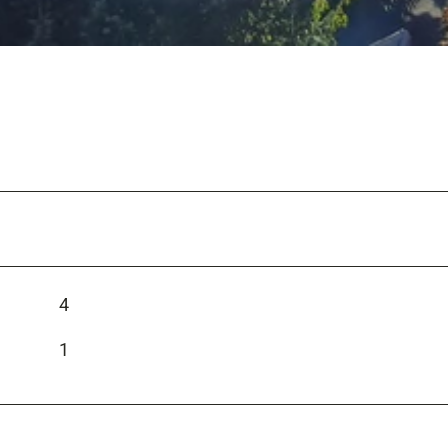
8
2
0
4
1