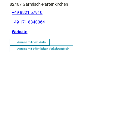
82467
Garmisch-Partenkirchen
+49 8821 57910
+49 171 8340064
Website
Anreise mit dem Auto
Anreise mit öffentlichen Verkehrsmitteln