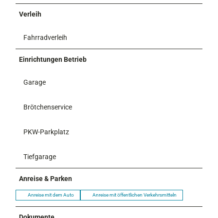
Verleih
Fahrradverleih
Einrichtungen Betrieb
Garage
Brötchenservice
PKW-Parkplatz
Tiefgarage
Anreise & Parken
Anreise mit dem Auto
Anreise mit öffentlichen Verkehrsmitteln
Dokumente