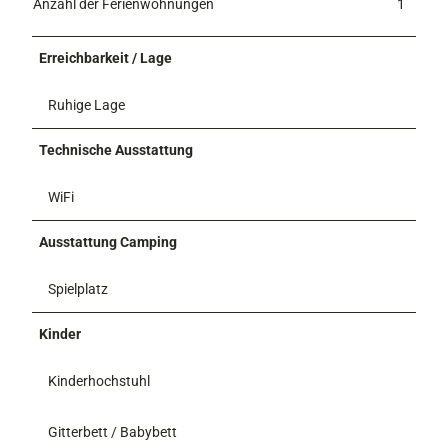
Anzahl der Ferienwohnungen
1
Erreichbarkeit / Lage
Ruhige Lage
Technische Ausstattung
WiFi
Ausstattung Camping
Spielplatz
Kinder
Kinderhochstuhl
Gitterbett / Babybett